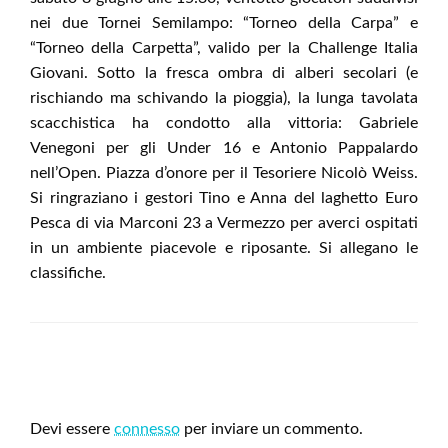
nei due Tornei Semilampo: “Torneo della Carpa” e
“Torneo della Carpetta”, valido per la Challenge Italia
Giovani. Sotto la fresca ombra di alberi secolari (e
rischiando ma schivando la pioggia), la lunga tavolata
scacchistica ha condotto alla vittoria: Gabriele
Venegoni per gli Under 16 e Antonio Pappalardo
nell’Open. Piazza d’onore per il Tesoriere Nicolò Weiss.
Si ringraziano i gestori Tino e Anna del laghetto Euro
Pesca di via Marconi 23 a Vermezzo per averci ospitati
in un ambiente piacevole e riposante. Si allegano le
classifiche.
LEAVE A RESPONSE
Devi essere
connesso
per inviare un commento.