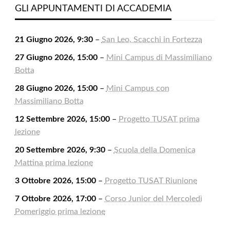
2026
2026
2026
2026
2026
2026
2026
GLI APPUNTAMENTI DI ACCADEMIA
21 Giugno 2026, 9:30
–
San Leo, Scacchi in Fortezza
27 Giugno 2026, 15:00
–
Mini Campus di Massimiliano
Botta
28 Giugno 2026, 15:00
–
Mini Campus con
Massimiliano Botta
12 Settembre 2026, 15:00
–
Progetto TUSAT prima
lezione
20 Settembre 2026, 9:30
–
Scuola della Domenica
Mattina prima lezione
3 Ottobre 2026, 15:00
–
Progetto TUSAT Riunione
7 Ottobre 2026, 17:00
–
Corso Junior del Mercoledì
Pomeriggio prima lezione