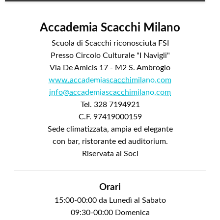
Accademia Scacchi Milano
Scuola di Scacchi riconosciuta FSI
Presso Circolo Culturale "I Navigli"
Via De Amicis 17 - M2 S. Ambrogio
www.accademiascacchimilano.com
info@accademiascacchimilano.com
Tel. 328 7194921
C.F. 97419000159
Sede climatizzata, ampia ed elegante
con bar, ristorante ed auditorium.
Riservata ai Soci
Orari
15:00-00:00 da Lunedì al Sabato
09:30-00:00 Domenica