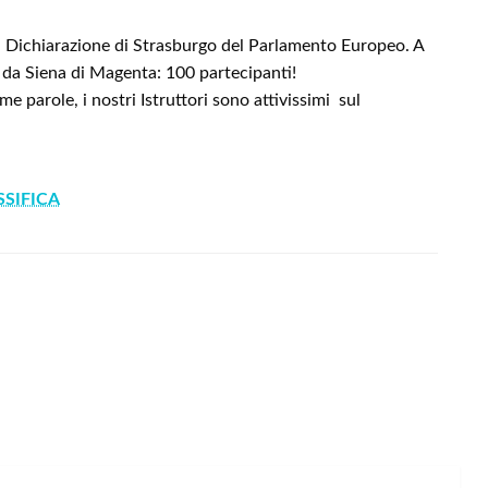
la Dichiarazione di Strasburgo del Parlamento Europeo. A
a da Siena di Magenta: 100 partecipanti!
sime parole, i nostri Istruttori sono attivissimi sul
SSIFICA