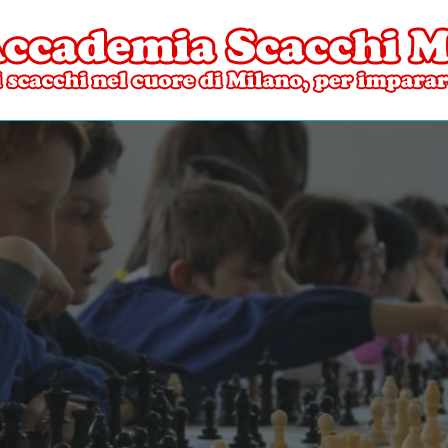
ore di Milano
mia Scacchi Milano