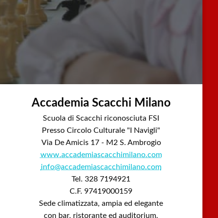
Accademia Scacchi Milano
Scuola di Scacchi riconosciuta FSI
Presso Circolo Culturale "I Navigli"
Via De Amicis 17 - M2 S. Ambrogio
www.accademiascacchimilano.com
info@accademiascacchimilano.com
Tel. 328 7194921
C.F. 97419000159
Sede climatizzata, ampia ed elegante
con bar, ristorante ed auditorium.