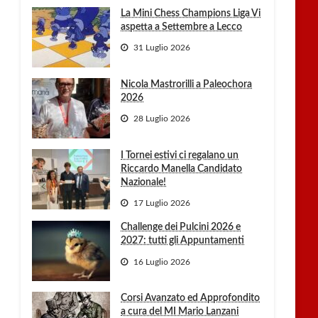
La Mini Chess Champions Liga Vi
aspetta a Settembre a Lecco
31 Luglio 2026
Nicola Mastrorilli a Paleochora
2026
28 Luglio 2026
I Tornei estivi ci regalano un
Riccardo Manella Candidato
Nazionale!
17 Luglio 2026
Challenge dei Pulcini 2026 e
2027: tutti gli Appuntamenti
16 Luglio 2026
Corsi Avanzato ed Approfondito
a cura del MI Mario Lanzani