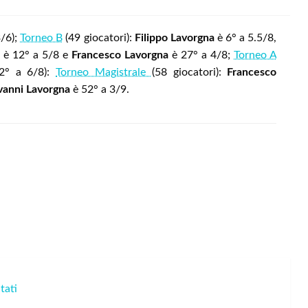
3/6);
Torneo B
(49 giocatori):
Filippo Lavorgna
è 6° a 5.5/8,
è 12° a 5/8 e
Francesco Lavorgna
è 27° a 4/8;
Torneo A
2° a 6/8):
Torneo Magistrale
(58 giocatori):
Francesco
vanni Lavorgna
è 52° a 3/9.
tati