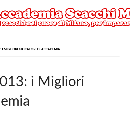
ore di Milano
mia Scacchi Milano
: I MIGLIORI GIOCATORI DI ACCADEMIA
013: i Migliori
demia