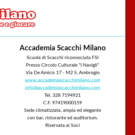
Accademia Scacchi Milano
Scuola di Scacchi riconosciuta FSI
Presso Circolo Culturale "I Navigli"
Via De Amicis 17 - M2 S. Ambrogio
www.accademiascacchimilano.com
info@accademiascacchimilano.com
Tel. 328 7194921
C.F. 97419000159
Sede climatizzata, ampia ed elegante
con bar, ristorante ed auditorium.
Riservata ai Soci