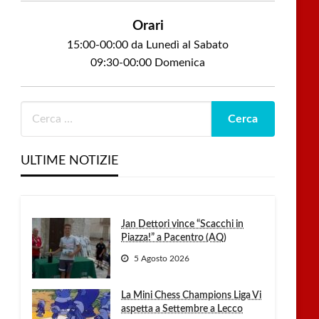
Orari
15:00-00:00 da Lunedì al Sabato
09:30-00:00 Domenica
ULTIME NOTIZIE
Jan Dettori vince “Scacchi in
Piazza!” a Pacentro (AQ)
5 Agosto 2026
La Mini Chess Champions Liga Vi
aspetta a Settembre a Lecco