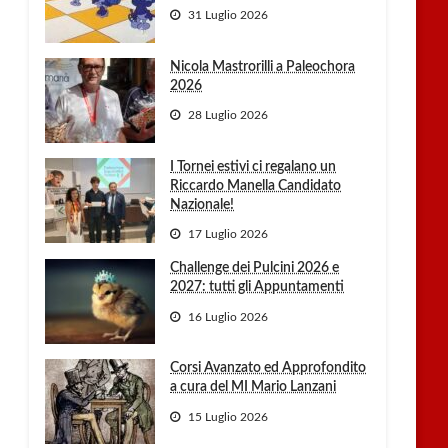
31 Luglio 2026
Nicola Mastrorilli a Paleochora
2026
28 Luglio 2026
I Tornei estivi ci regalano un
Riccardo Manella Candidato
Nazionale!
17 Luglio 2026
Challenge dei Pulcini 2026 e
2027: tutti gli Appuntamenti
16 Luglio 2026
Corsi Avanzato ed Approfondito
a cura del MI Mario Lanzani
15 Luglio 2026