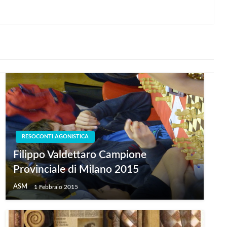
RESOCONTI AGONISTICA
Filippo Valdettaro Campione
Provinciale di Milano 2015
ASM
1 Febbraio 2015