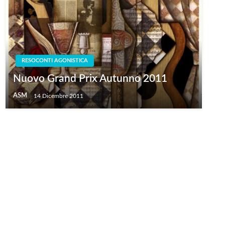
RESOCONTI AGONISTICA
Nuovo Grand Prix Autunno 2011
ASM
14 Dicembre 2011