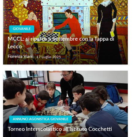
GIOVANILE
MCCL: si riparte a Settembre con la Tappa di
Lecco
Fiorenza Viani
17 Luglio 2025
ANNUNCI AGONISTICA GIOVANILE
Torneo Interscolastico all’Istituto Cocchetti