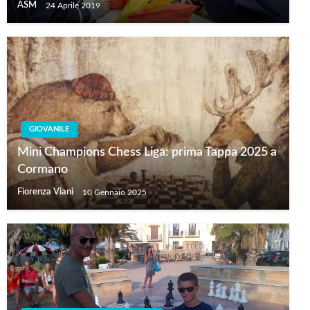
ASM
24 Aprile 2019
GIOVANILE
Mini Champions Chess Liga: prima Tappa 2025 a
Cormano
Fiorenza Viani
10 Gennaio 2025