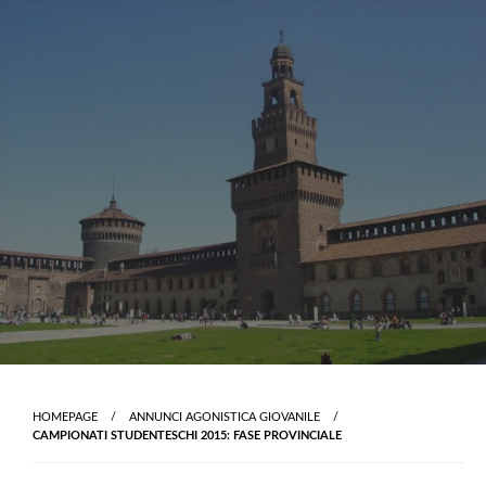
Skip
to
content
HOMEPAGE
ANNUNCI AGONISTICA GIOVANILE
CAMPIONATI STUDENTESCHI 2015: FASE PROVINCIALE