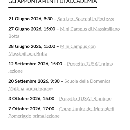
2026
2026
2026
2026
2026
2026
2026
GLI APPUNTAMENTI DI ACCADEMIA
21 Giugno 2026, 9:30
–
San Leo, Scacchi in Fortezza
27 Giugno 2026, 15:00
–
Mini Campus di Massimiliano
Botta
28 Giugno 2026, 15:00
–
Mini Campus con
Massimiliano Botta
12 Settembre 2026, 15:00
–
Progetto TUSAT prima
lezione
20 Settembre 2026, 9:30
–
Scuola della Domenica
Mattina prima lezione
3 Ottobre 2026, 15:00
–
Progetto TUSAT Riunione
7 Ottobre 2026, 17:00
–
Corso Junior del Mercoledì
Pomeriggio prima lezione