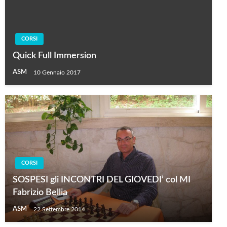
CORSI
Quick Full Immersion
ASM
10 Gennaio 2017
CORSI
SOSPESI gli INCONTRI DEL GIOVEDI’ col MI
Fabrizio Bellia
ASM
22 Settembre 2014