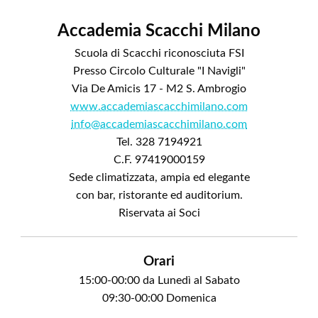
Accademia Scacchi Milano
Scuola di Scacchi riconosciuta FSI
Presso Circolo Culturale "I Navigli"
Via De Amicis 17 - M2 S. Ambrogio
www.accademiascacchimilano.com
info@accademiascacchimilano.com
Tel. 328 7194921
C.F. 97419000159
Sede climatizzata, ampia ed elegante
con bar, ristorante ed auditorium.
Riservata ai Soci
Orari
15:00-00:00 da Lunedì al Sabato
09:30-00:00 Domenica