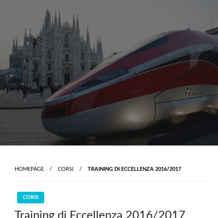
Skip
to
content
HOMEPAGE
CORSI
TRAINING DI ECCELLENZA 2016/2017
CORSI
Training di Eccellenza 2016/2017