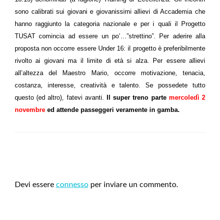
sono calibrati sui giovani e giovanissimi allievi di Accademia che
hanno raggiunto la categoria nazionale e per i quali il Progetto
TUSAT comincia ad essere un po’…”strettino”. Per aderire alla
proposta non occorre essere Under 16: il progetto è preferibilmente
rivolto ai giovani ma il limite di età si alza. Per essere allievi
all’altezza del Maestro Mario, occorre motivazione, tenacia,
costanza, interesse, creatività e talento. Se possedete tutto
questo (ed altro), fatevi avanti.
Il super treno parte
mercoledì 2
novembre
ed attende passeggeri veramente in gamba.
LEAVE A RESPONSE
Devi essere
connesso
per inviare un commento.