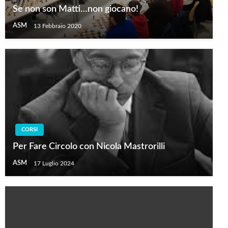
Se non son Matti…non giocano!
ASM
13 Febbraio 2020
CORSI
Per Fare Circolo con Nicola Mastrorilli
ASM
17 Luglio 2024