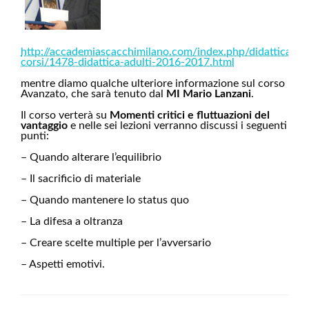
http://accademiascacchimilano.com/index.php/didattica/77
corsi/1478-didattica-adulti-2016-2017.html
mentre diamo qualche ulteriore informazione sul corso
Avanzato, che sarà tenuto dal
MI Mario Lanzani
.
Il corso verterà su
Momenti critici e fluttuazioni del
vantaggio
e nelle sei lezioni verranno discussi i seguenti
punti:
– Quando alterare l’equilibrio
– Il sacrificio di materiale
– Quando mantenere lo status quo
– La difesa a oltranza
– Creare scelte multiple per l’avversario
– Aspetti emotivi.