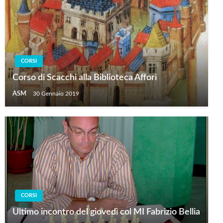
CORSI
Corso di Scacchi alla Biblioteca Affori
ASM
30 Gennaio 2019
CORSI
Ultimo incontro del giovedì col MI Fabrizio Bellia