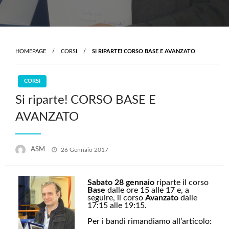
HOMEPAGE
CORSI
SI RIPARTE! CORSO BASE E AVANZATO
CORSI
Si riparte! CORSO BASE E
AVANZATO
Posted
ASM
26 Gennaio 2017
on
Sabato 28 gennaio
riparte il corso
Base
dalle ore 15 alle 17 e, a
seguire, il corso
Avanzato
dalle
17:15 alle 19:15.
Per i bandi rimandiamo all’articolo: