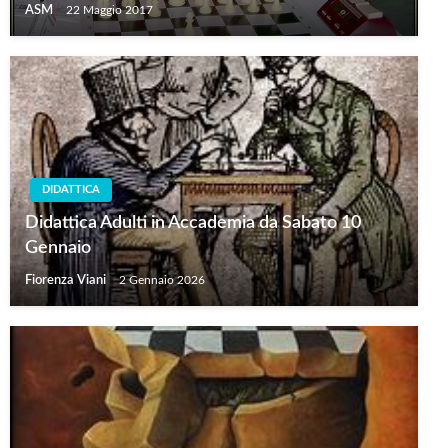
ASM
22 Maggio 2017
DIDATTICA
Didattica Adulti in Accademia da Sabato 10
Gennaio
Fiorenza Viani
2 Gennaio 2026