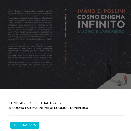
Skip
to
content
HOMEPAGE
LETTERATURA
IL COSMO ENIGMA INFINITO: L’UOMO E L’UNIVERSO
LETTERATURA