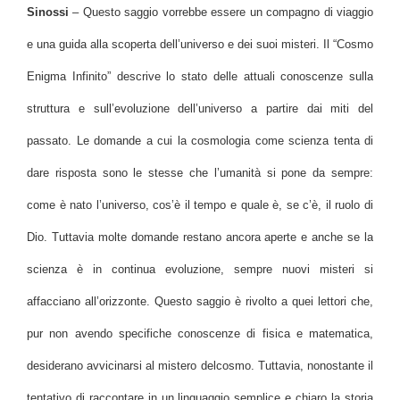
Sinossi
– Questo saggio vorrebbe essere un compagno di viaggio
e una guida alla scoperta dell’universo e dei suoi misteri. Il “Cosmo
Enigma Infinito” descrive lo stato delle attuali conoscenze sulla
struttura e sull’evoluzione dell’universo a partire dai miti del
passato. Le domande a cui la cosmologia come scienza tenta di
dare risposta sono le stesse che l’umanità si pone da sempre:
come è nato l’universo, cos’è il tempo e quale è, se c’è, il ruolo di
Dio. Tuttavia molte domande restano ancora aperte e anche se la
scienza è in continua evoluzione, sempre nuovi misteri si
affacciano all’orizzonte. Questo saggio è rivolto a quei lettori che,
pur non avendo specifiche conoscenze di fisica e matematica,
desiderano avvicinarsi al mistero delcosmo. Tuttavia, nonostante il
tentativo di raccontare in un linguaggio semplice e chiaro la storia