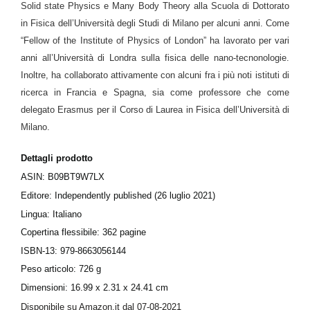
Solid state Physics e Many Body Theory alla Scuola di Dottorato
in Fisica dell’Università degli Studi di Milano per alcuni anni. Come
“Fellow of the Institute of Physics of London” ha lavorato per vari
anni all’Università di Londra sulla fisica delle nano-tecnonologie.
Inoltre, ha collaborato attivamente con alcuni fra i più noti istituti di
ricerca in Francia e Spagna, sia come professore che come
delegato Erasmus per il Corso di Laurea in Fisica dell’Università di
Milano.
Dettagli prodotto
ASIN: B09BT9W7LX
Editore: Independently published (26 luglio 2021)
Lingua: Italiano
Copertina flessibile: 362 pagine
ISBN-13: 979-8663056144
Peso articolo: 726 g
Dimensioni: 16.99 x 2.31 x 24.41 cm
Disponibile su Amazon.it dal 07-08-2021