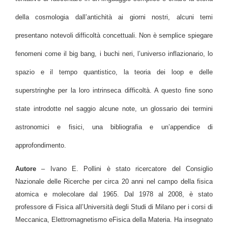
della cosmologia dall’antichità ai giorni nostri, alcuni temi
presentano notevoli difficoltà concettuali. Non è semplice spiegare
fenomeni come il big bang, i buchi neri, l’universo inflazionario, lo
spazio e il tempo quantistico, la teoria dei loop e delle
superstringhe per la loro intrinseca difficoltà. A questo fine sono
state introdotte nel saggio alcune note, un glossario dei termini
astronomici e fisici, una bibliografia e un’appendice di
approfondimento.
Autore
– Ivano E. Pollini è stato ricercatore del Consiglio
Nazionale delle Ricerche per circa 20 anni nel campo della fisica
atomica e molecolare dal 1965. Dal 1978 al 2008, è stato
professore di Fisica all’Università degli Studi di Milano per i corsi di
Meccanica, Elettromagnetismo eFisica della Materia. Ha insegnato