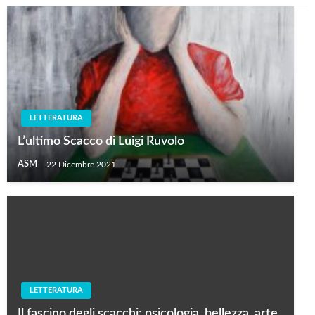
LETTERATURA
L’ultimo Scacco di Luigi Ruvolo
ASM
22 Dicembre 2021
LETTERATURA
Il fascino degli scacchi: psicologia, bellezza, arte,