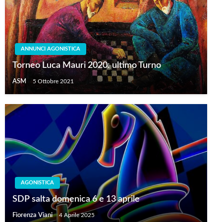
ANNUNCI AGONISTICA
Torneo Luca Mauri 2020: ultimo Turno
ASM
5 Ottobre 2021
AGONISTICA
SDP salta domenica 6 e 13 aprile
Fiorenza Viani
4 Aprile 2025