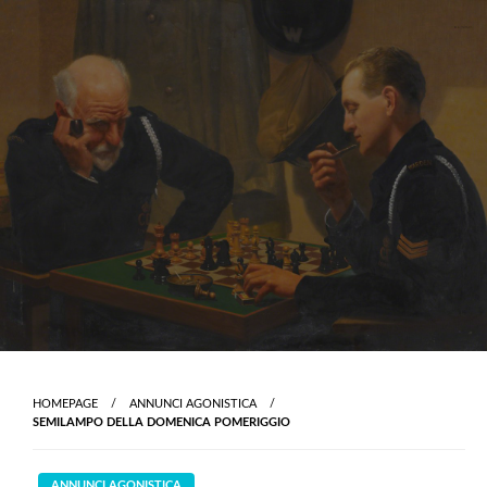
Skip
to
content
HOMEPAGE
ANNUNCI AGONISTICA
SEMILAMPO DELLA DOMENICA POMERIGGIO
ANNUNCI AGONISTICA