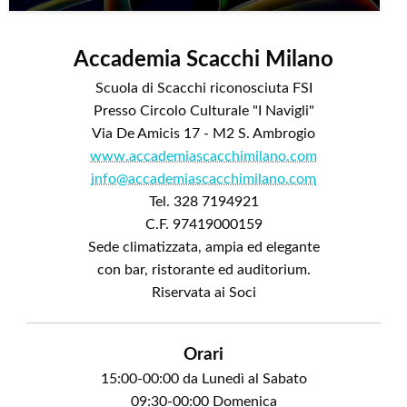
Accademia Scacchi Milano
Scuola di Scacchi riconosciuta FSI
Presso Circolo Culturale "I Navigli"
Via De Amicis 17 - M2 S. Ambrogio
www.accademiascacchimilano.com
info@accademiascacchimilano.com
Tel. 328 7194921
C.F. 97419000159
Sede climatizzata, ampia ed elegante
con bar, ristorante ed auditorium.
Riservata ai Soci
Orari
15:00-00:00 da Lunedì al Sabato
09:30-00:00 Domenica