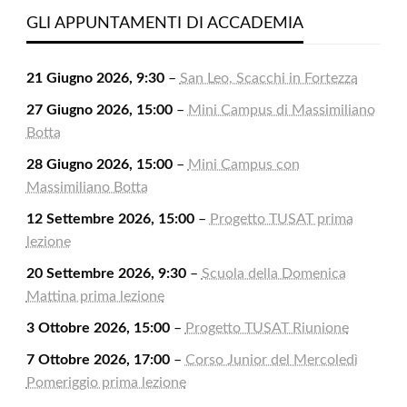
2026
2026
2026
2026
2026
2026
2026
GLI APPUNTAMENTI DI ACCADEMIA
21 Giugno 2026, 9:30
–
San Leo, Scacchi in Fortezza
27 Giugno 2026, 15:00
–
Mini Campus di Massimiliano
Botta
28 Giugno 2026, 15:00
–
Mini Campus con
Massimiliano Botta
12 Settembre 2026, 15:00
–
Progetto TUSAT prima
lezione
20 Settembre 2026, 9:30
–
Scuola della Domenica
Mattina prima lezione
3 Ottobre 2026, 15:00
–
Progetto TUSAT Riunione
7 Ottobre 2026, 17:00
–
Corso Junior del Mercoledì
Pomeriggio prima lezione