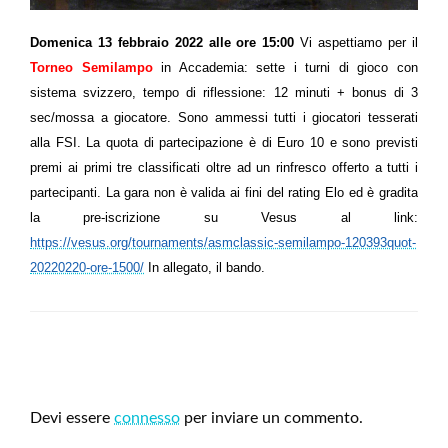
Domenica 13 febbraio 2022 alle ore 15:00
Vi aspettiamo per il
Torneo Semilampo
in Accademia: sette i turni di gioco con
sistema svizzero, tempo di riflessione: 12 minuti + bonus di 3
sec/mossa a giocatore. Sono ammessi tutti i giocatori tesserati
alla FSI. La quota di partecipazione è di Euro 10 e sono previsti
premi ai primi tre classificati oltre ad un rinfresco offerto a tutti i
partecipanti. La gara non è valida ai fini del rating Elo ed è gradita
la pre-iscrizione su Vesus al link:
https://vesus.org/tournaments/asmclassic-semilampo-120393quot-
20220220-ore-1500/
In allegato, il bando.
LEAVE A RESPONSE
Devi essere
connesso
per inviare un commento.