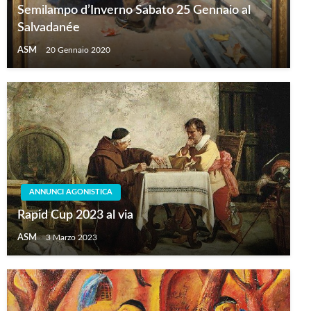
Semilampo d’Inverno Sabato 25 Gennaio al
Salvadanée
ASM
20 Gennaio 2020
ANNUNCI AGONISTICA
Rapid Cup 2023 al via
ASM
3 Marzo 2023