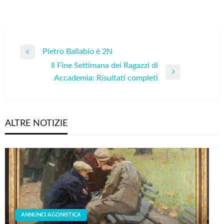
Navigazione
Pietro Ballabio è 2N
Previous
articoli
Il Fine Settimana dei Ragazzi di
Post
Next
Accademia: Risultati completi
Post
ALTRE NOTIZIE
ANNUNCI AGONISTICA