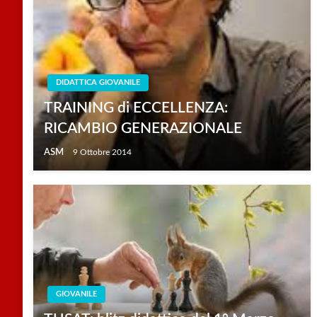
DIDATTICA GIOVANILE
TRAINING di ECCELLENZA:
RICAMBIO GENERAZIONALE
ASM
9 Ottobre 2014
GIOVANILE