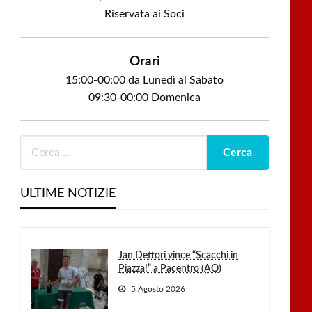
Riservata ai Soci
Orari
15:00-00:00 da Lunedì al Sabato
09:30-00:00 Domenica
ULTIME NOTIZIE
Jan Dettori vince “Scacchi in
Piazza!” a Pacentro (AQ)
5 Agosto 2026