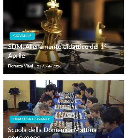
GIOVANILE
SDM: Allenamento didattico del 1°
Aprile
Fiorenza Viani
21 Aprile 2026
DIDATTICA GIOVANILE
Scuola della Domenica Mattina