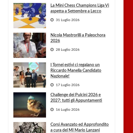
La Mini Chess Champions Liga Vi
aspetta a Settembre a Lecco
31 Luglio 2026
Nicola Mastrorilli a Paleochora
2026
28 Luglio 2026
I Tornei estivi ci regalano un
Riccardo Manella Candidato
Nazionale!
17 Luglio 2026
Challenge dei Pulcini 2026 e
2027: tutti gli Appuntamenti
16 Luglio 2026
Corsi Avanzato ed Approfondito
a cura del MI Mario Lanzani