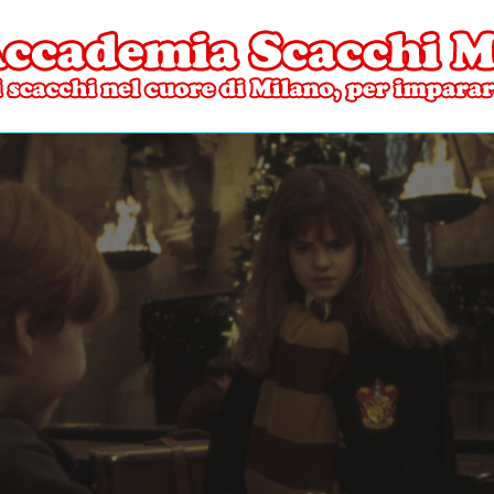
ore di Milano
mia Scacchi Milano