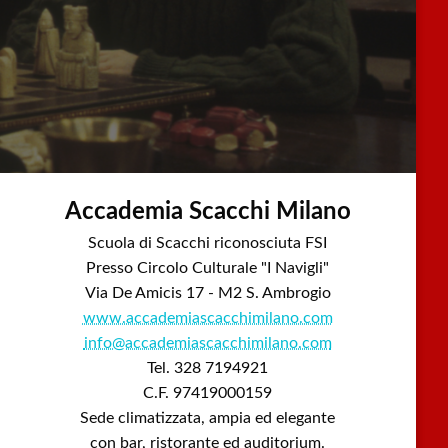
Accademia Scacchi Milano
Scuola di Scacchi riconosciuta FSI
Presso Circolo Culturale "I Navigli"
Via De Amicis 17 - M2 S. Ambrogio
www.accademiascacchimilano.com
info@accademiascacchimilano.com
Tel. 328 7194921
C.F. 97419000159
Sede climatizzata, ampia ed elegante
con bar, ristorante ed auditorium.