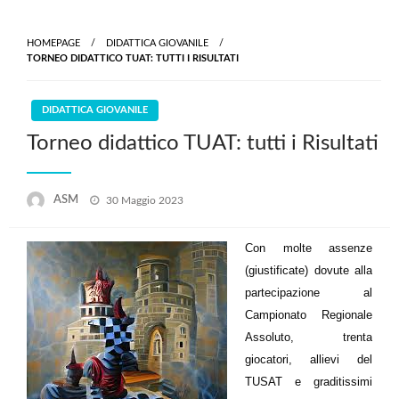
HOMEPAGE
DIDATTICA GIOVANILE
TORNEO DIDATTICO TUAT: TUTTI I RISULTATI
DIDATTICA GIOVANILE
Torneo didattico TUAT: tutti i Risultati
Posted
ASM
30 Maggio 2023
on
Con molte assenze
(giustificate) dovute alla
partecipazione al
Campionato Regionale
Assoluto, trenta
giocatori, allievi del
TUSAT e graditissimi