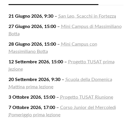
21 Giugno 2026, 9:30
–
San Leo, Scacchi in Fortezza
27 Giugno 2026, 15:00
–
Mini Campus di Massimiliano
Botta
28 Giugno 2026, 15:00
–
Mini Campus con
Massimiliano Botta
12 Settembre 2026, 15:00
–
Progetto TUSAT prima
lezione
20 Settembre 2026, 9:30
–
Scuola della Domenica
Mattina prima lezione
3 Ottobre 2026, 15:00
–
Progetto TUSAT Riunione
7 Ottobre 2026, 17:00
–
Corso Junior del Mercoledì
Pomeriggio prima lezione