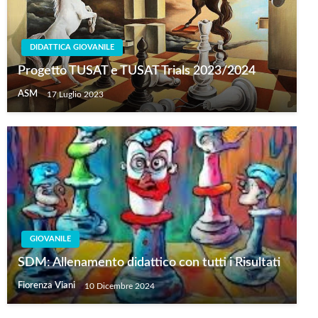
DIDATTICA GIOVANILE
Progetto TUSAT e TUSAT Trials 2023/2024
ASM
17 Luglio 2023
GIOVANILE
SDM: Allenamento didattico con tutti i Risultati
Fiorenza Viani
10 Dicembre 2024