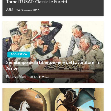
Tornei TUSAT: Classici e Furetti
ASM
24 Gennaio 2016
AGONISTICA
Semilampo della Liberazione e del Lavoratore in
Arrivo
Fiorenza Viani
20 Aprile 2026