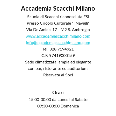
Accademia Scacchi Milano
Scuola di Scacchi riconosciuta FSI
Presso Circolo Culturale "I Navigli"
Via De Amicis 17 - M2 S. Ambrogio
www.accademiascacchimilano.com
info@accademiascacchimilano.com
Tel. 328 7194921
C.F. 97419000159
Sede climatizzata, ampia ed elegante
con bar, ristorante ed auditorium.
Riservata ai Soci
Orari
15:00-00:00 da Lunedì al Sabato
09:30-00:00 Domenica