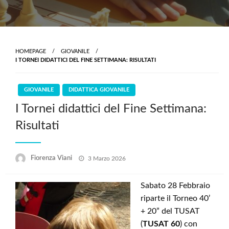
HOMEPAGE
GIOVANILE
I TORNEI DIDATTICI DEL FINE SETTIMANA: RISULTATI
GIOVANILE
DIDATTICA GIOVANILE
I Tornei didattici del Fine Settimana:
Risultati
Posted
Fiorenza Viani
3 Marzo 2026
on
Sabato 28 Febbraio
riparte il Torneo 40’
+ 20” del TUSAT
(
TUSAT 60
) con