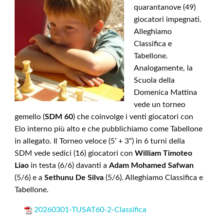
quarantanove (49)
giocatori impegnati.
Alleghiamo
Classifica e
Tabellone.
Analogamente, la
Scuola della
Domenica Mattina
vede un torneo
gemello (
SDM 60
) che coinvolge i venti giocatori con
Elo interno più alto e che pubblichiamo come Tabellone
in allegato. Il Torneo veloce (5’ + 3”) in 6 turni della
SDM vede sedici (16) giocatori con
William Timoteo
Liao
in testa (6/6) davanti a
Adam Mohamed Safwan
(5/6) e a
Sethunu De Silva
(5/6). Alleghiamo Classifica e
Tabellone.
20260301-TUSAT60-2-Classifica