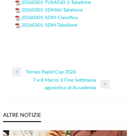
20260301-TUSAT60-2-Tabellone
20260301-SDM60-Tabellone
20260301-SDM-Classifica
20260301-SDM-Tabellone
Navigazione
Torneo Rapid Cup 2026
Previous
articoli
7 e 8 Marzo: il Fine Settimana
Post
Next
agonistico di Accademia
Post
ALTRE NOTIZIE