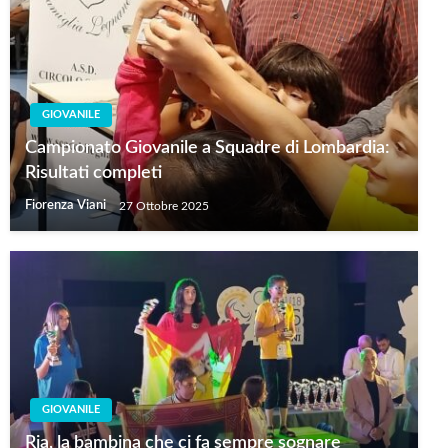
GIOVANILE
Campionato Giovanile a Squadre di Lombardia:
Risultati completi
Fiorenza Viani
27 Ottobre 2025
GIOVANILE
Ria, la bambina che ci fa sempre sognare