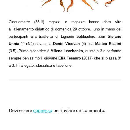
Cinquantatre (53!!!) ragazzi e ragazze hanno dato vita
all’allenamento didattico di domenica 29 ottobre…uno in meno dei
partecipanti alla trasferta di Lignano Sabbiadoro…con
Stefano
Unnia
1° (4/4) davanti a
Denis Vicovan
(4) e a
Matteo Realini
(3.5). Prima giocatrice è
Milena Levchenko
, quinta a 3 e performa
sempre benissimo il giovane
Elia Tesauro
(2017) che si piazza 8°
a 3. In allegato, classifica e tabellone.
LEAVE A RESPONSE
Devi essere
connesso
per inviare un commento.