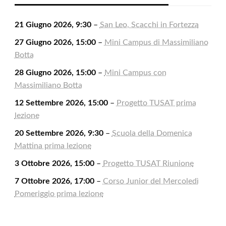
21 Giugno 2026, 9:30
–
San Leo, Scacchi in Fortezza
27 Giugno 2026, 15:00
–
Mini Campus di Massimiliano
Botta
28 Giugno 2026, 15:00
–
Mini Campus con
Massimiliano Botta
12 Settembre 2026, 15:00
–
Progetto TUSAT prima
lezione
20 Settembre 2026, 9:30
–
Scuola della Domenica
Mattina prima lezione
3 Ottobre 2026, 15:00
–
Progetto TUSAT Riunione
7 Ottobre 2026, 17:00
–
Corso Junior del Mercoledì
Pomeriggio prima lezione