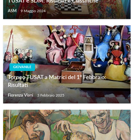
TUSAT e SDM: Risultati e Classifiche
ASM
9 Maggio 2024
GIOVANILE
Torneo TUSAT a Matrici del 1° Febbraio:
Risultati
Fiorenza Viani
3 Febbraio 2025