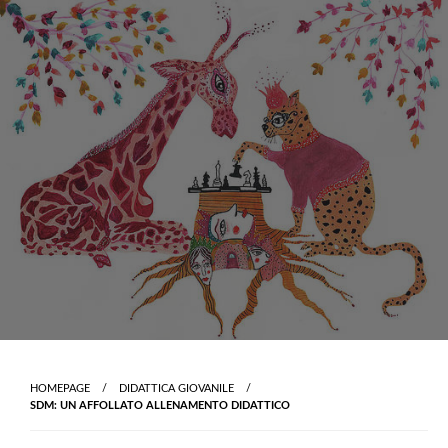
Skip
to
content
HOMEPAGE
DIDATTICA GIOVANILE
SDM: UN AFFOLLATO ALLENAMENTO DIDATTICO