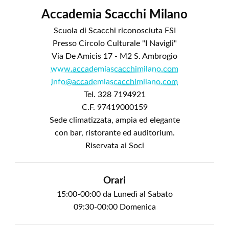
Accademia Scacchi Milano
Scuola di Scacchi riconosciuta FSI
Presso Circolo Culturale "I Navigli"
Via De Amicis 17 - M2 S. Ambrogio
www.accademiascacchimilano.com
info@accademiascacchimilano.com
Tel. 328 7194921
C.F. 97419000159
Sede climatizzata, ampia ed elegante
con bar, ristorante ed auditorium.
Riservata ai Soci
Orari
15:00-00:00 da Lunedì al Sabato
09:30-00:00 Domenica