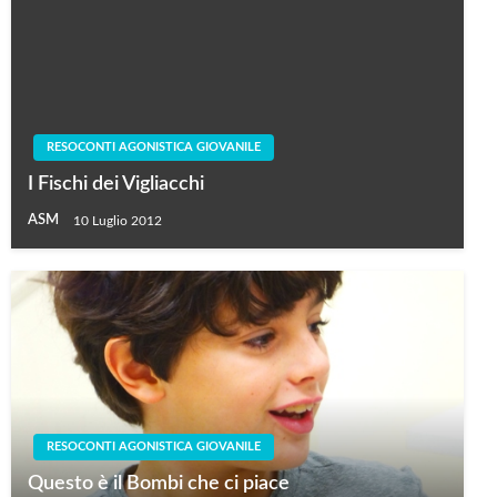
RESOCONTI AGONISTICA GIOVANILE
I Fischi dei Vigliacchi
ASM
10 Luglio 2012
RESOCONTI AGONISTICA GIOVANILE
Questo è il Bombi che ci piace