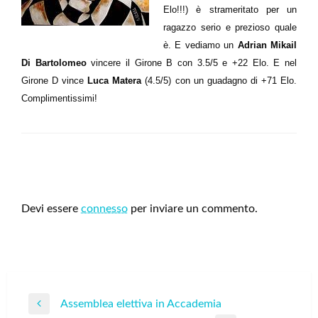
Elo!!!) è strameritato per un
ragazzo serio e prezioso quale
è. E vediamo un
Adrian Mikail
Di Bartolomeo
vincere il Girone B con 3.5/5 e +22 Elo. E nel
Girone D vince
Luca Matera
(4.5/5) con un guadagno di +71 Elo.
Complimentissimi!
LEAVE A RESPONSE
Devi essere
connesso
per inviare un commento.
Navigazione
Assemblea elettiva in Accademia
Previous