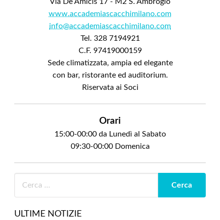
Via De Amicis 17 - M2 S. Ambrogio
www.accademiascacchimilano.com
info@accademiascacchimilano.com
Tel. 328 7194921
C.F. 97419000159
Sede climatizzata, ampia ed elegante
con bar, ristorante ed auditorium.
Riservata ai Soci
Orari
15:00-00:00 da Lunedì al Sabato
09:30-00:00 Domenica
ULTIME NOTIZIE