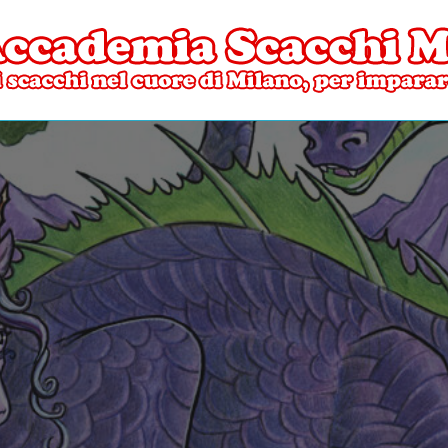
ore di Milano
mia Scacchi Milano