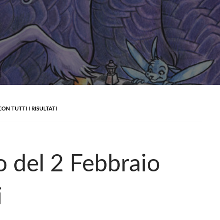
ON TUTTI I RISULTATI
 del 2 Febbraio
i