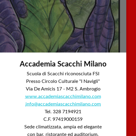
Accademia Scacchi Milano
Scuola di Scacchi riconosciuta FSI
Presso Circolo Culturale "I Navigli"
Via De Amicis 17 - M2 S. Ambrogio
www.accademiascacchimilano.com
info@accademiascacchimilano.com
Tel. 328 7194921
C.F. 97419000159
Sede climatizzata, ampia ed elegante
con bar, ristorante ed auditorium.