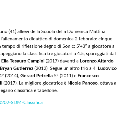
no (41) allievi della Scuola della Domenica Mattina
l’allenamento didattico di domenica 2 febbraio: cinque
n tempo di riflessione degno di Sonic: 5’+3” a giocatore a
peggiano la classifica tre giocatori a 4.5, spareggiati dal
:
Elia Tesauro Campini
(2017) davanti a
Lorenzo Attardo
Bryan Gutierrez
(2012). Segue un altro trio a 4:
Ludovico
4° (2014),
Gerard Petrella
5° (2011) e
Francesco
li
(2017). La migliore giocatrice è
Nicole Panoso
, ottava a
llegano classifica e tabellone.
202-SDM-Classifica