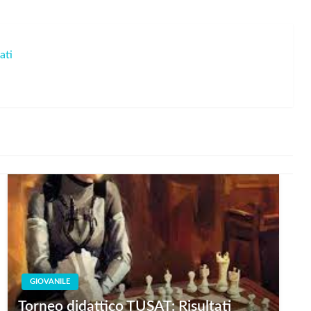
ati
GIOVANILE
Torneo didattico TUSAT: Risultati