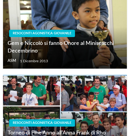
RESOCONTI AGONISTICA GIOVANILE
Gem e Niccolò si fanno Onore al Miniscacchi
Decembrino
ASM
1 Dicembre 2013
RESOCONTI AGONISTICA GIOVANILE
Torneo di Fine Anno all’Anna Frank di Rho