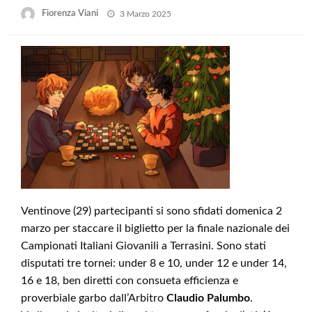
Posted
Fiorenza Viani
3 Marzo 2025
on
Ventinove (29) partecipanti si sono sfidati domenica 2
marzo per staccare il biglietto per la finale nazionale dei
Campionati Italiani Giovanili a Terrasini. Sono stati
disputati tre tornei: under 8 e 10, under 12 e under 14,
16 e 18, ben diretti con consueta efficienza e
proverbiale garbo dall’Arbitro
Claudio Palumbo
.