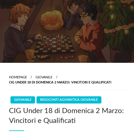
Skip
to
content
HOMEPAGE
GIOVANILE
CIG UNDER 18 DI DOMENICA 2 MARZO: VINCITORI E QUALIFICATI
GIOVANILE
RESOCONTI AGONISTICA GIOVANILE
CIG Under 18 di Domenica 2 Marzo:
Vincitori e Qualificati