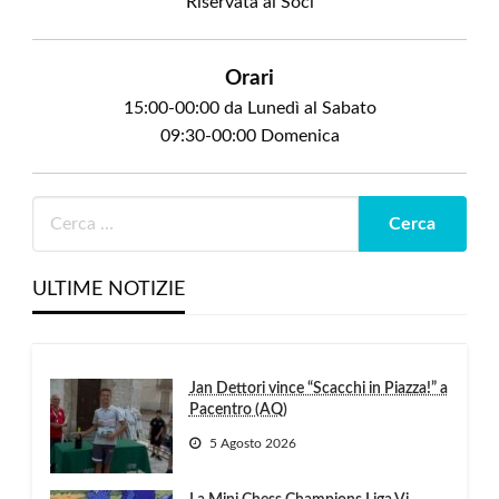
Riservata ai Soci
Orari
15:00-00:00 da Lunedì al Sabato
09:30-00:00 Domenica
ULTIME NOTIZIE
Jan Dettori vince “Scacchi in Piazza!” a
Pacentro (AQ)
5 Agosto 2026