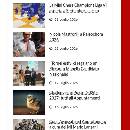
La Mini Chess Champions Liga Vi
aspetta a Settembre a Lecco
31 Luglio 2026
Nicola Mastrorilli a Paleochora
2026
28 Luglio 2026
I Tornei estivi ci regalano un
Riccardo Manella Candidato
Nazionale!
17 Luglio 2026
Challenge dei Pulcini 2026 e
2027: tutti gli Appuntamenti
16 Luglio 2026
Corsi Avanzato ed Approfondito
a cura del MI Mario Lanzani