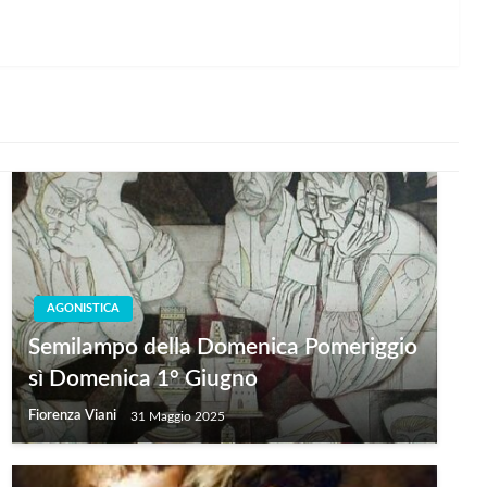
AGONISTICA
Semilampo della Domenica Pomeriggio
sì Domenica 1° Giugno
Fiorenza Viani
31 Maggio 2025