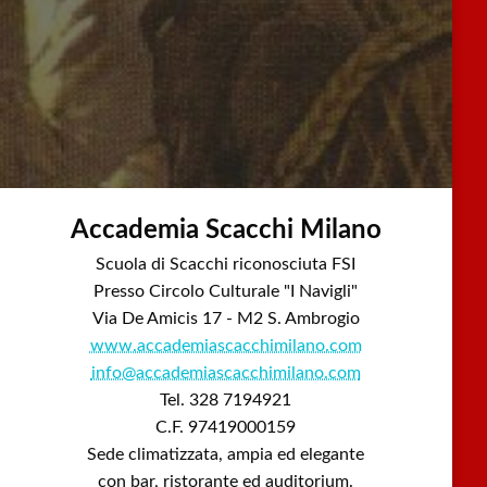
Accademia Scacchi Milano
Scuola di Scacchi riconosciuta FSI
Presso Circolo Culturale "I Navigli"
Via De Amicis 17 - M2 S. Ambrogio
www.accademiascacchimilano.com
info@accademiascacchimilano.com
Tel. 328 7194921
C.F. 97419000159
Sede climatizzata, ampia ed elegante
con bar, ristorante ed auditorium.