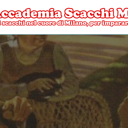
ore di Milano
mia Scacchi Milano