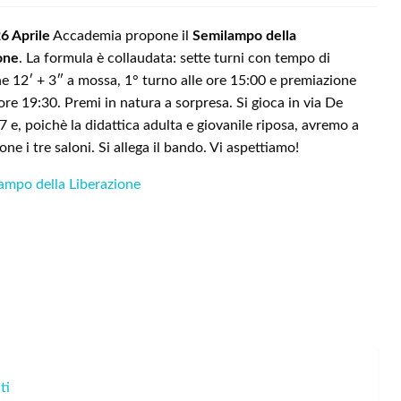
6 Aprile
Accademia propone il
Semilampo della
one
. La formula è collaudata: sette turni con tempo di
one 12′ + 3″ a mossa, 1° turno alle ore 15:00 e premiazione
ore 19:30. Premi in natura a sorpresa. Si gioca in via De
7 e, poichè la didattica adulta e giovanile riposa, avremo a
one i tre saloni. Si allega il bando. Vi aspettiamo!
ampo della Liberazione
ti