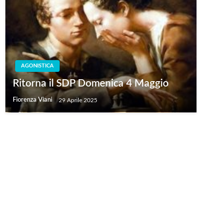
AGONISTICA
Ritorna il SDP Domenica 4 Maggio
Fiorenza Viani
29 Aprile 2025