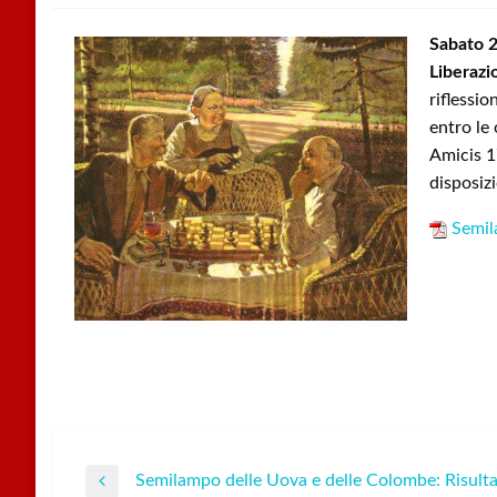
Sabato 2
Liberazi
riflessi
entro le 
Amicis 1
disposizi
Semil
Semilampo delle Uova e delle Colombe: Risulta
Navigazione
Previous