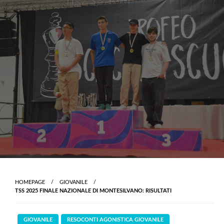
Skip
to
content
HOMEPAGE
GIOVANILE
TSS 2025 FINALE NAZIONALE DI MONTESILVANO: RISULTATI
GIOVANILE
RESOCONTI AGONISTICA GIOVANILE