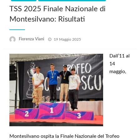
TSS 2025 Finale Nazionale di
Montesilvano: Risultati
Posted
Fiorenza Viani
19 Maggio 2025
on
Dall’11 al
14
maggio,
Montesilvano ospita la Finale Nazionale del Trofeo