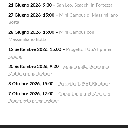
21 Giugno 2026, 9:30
–
San Leo, Scacchi in Fortezza
27 Giugno 2026, 15:00
–
Mini Campus di Massimiliano
Botta
28 Giugno 2026, 15:00
–
Mini Campus con
Massimiliano Botta
12 Settembre 2026, 15:00
–
Progetto TUSAT prima
lezione
20 Settembre 2026, 9:30
–
Scuola della Domenica
Mattina prima lezione
3 Ottobre 2026, 15:00
–
Progetto TUSAT Riunione
7 Ottobre 2026, 17:00
–
Corso Junior del Mercoledì
Pomeriggio prima lezione