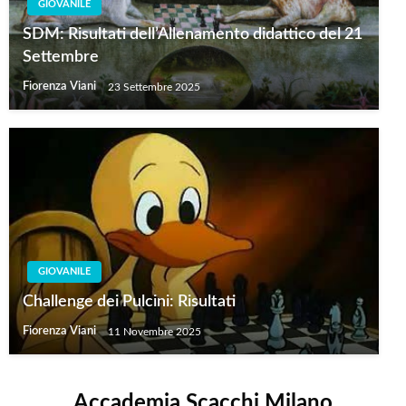
GIOVANILE
SDM: Risultati dell’Allenamento didattico del 21
Settembre
Fiorenza Viani
23 Settembre 2025
GIOVANILE
Challenge dei Pulcini: Risultati
Fiorenza Viani
11 Novembre 2025
Accademia Scacchi Milano