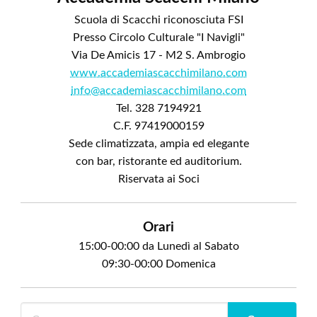
Scuola di Scacchi riconosciuta FSI
Presso Circolo Culturale "I Navigli"
Via De Amicis 17 - M2 S. Ambrogio
www.accademiascacchimilano.com
info@accademiascacchimilano.com
Tel. 328 7194921
C.F. 97419000159
Sede climatizzata, ampia ed elegante
con bar, ristorante ed auditorium.
Riservata ai Soci
Orari
15:00-00:00 da Lunedì al Sabato
09:30-00:00 Domenica