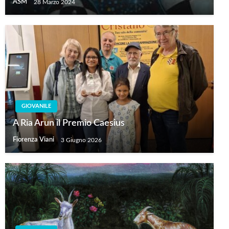
ASM
28 Marzo 2024
GIOVANILE
A Ria Arun il Premio Caesius
Fiorenza Viani
3 Giugno 2026