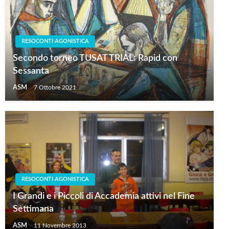
RESOCONTI AGONISTICA
Secondo torneo TUSAT TRIAL: Rapid con
Sessanta
ASM
7 Ottobre 2021
RESOCONTI AGONISTICA
I Grandi e i Piccoli di Accademia attivi nel Fine
Settimana
ASM
11 Novembre 2013