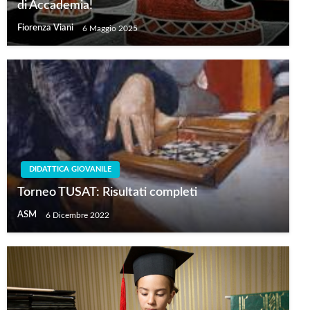
di Accademia!
Fiorenza Viani
6 Maggio 2025
DIDATTICA GIOVANILE
Torneo TUSAT: Risultati completi
ASM
6 Dicembre 2022