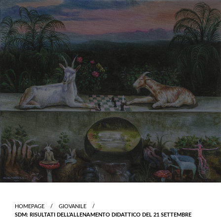
Skip
to
content
HOMEPAGE
GIOVANILE
SDM: RISULTATI DELL’ALLENAMENTO DIDATTICO DEL 21 SETTEMBRE