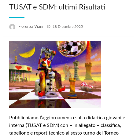
TUSAT e SDM: ultimi Risultati
Posted
Fiorenza Viani
18 Dicembre 2025
on
Pubblichiamo l’aggiornamento sulla didattica giovanile
interna (TUSAT e SDM) con – in allegato – classifica,
tabellone e report tecnico al sesto turno del Torneo