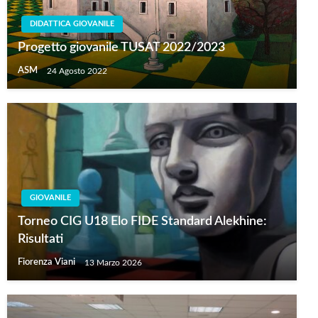
DIDATTICA GIOVANILE
Progetto giovanile TUSAT 2022/2023
ASM
24 Agosto 2022
GIOVANILE
Torneo CIG U18 Elo FIDE Standard Alekhine:
Risultati
Fiorenza Viani
13 Marzo 2026