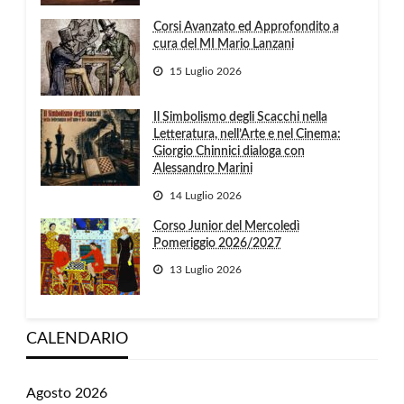
Corsi Avanzato ed Approfondito a
cura del MI Mario Lanzani
15 Luglio 2026
Il Simbolismo degli Scacchi nella
Letteratura, nell’Arte e nel Cinema:
Giorgio Chinnici dialoga con
Alessandro Marini
14 Luglio 2026
Corso Junior del Mercoledì
Pomeriggio 2026/2027
13 Luglio 2026
CALENDARIO
Agosto 2026