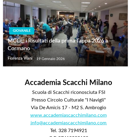
GIOVANILE
MCCL: i Risultati della prima Tappa 2026 a
Cormano
Fiorenza Viani
19 Gennaio 2026
Accademia Scacchi Milano
Scuola di Scacchi riconosciuta FSI
Presso Circolo Culturale "I Navigli"
Via De Amicis 17 - M2 S. Ambrogio
www.accademiascacchimilano.com
info@accademiascacchimilano.com
Tel. 328 7194921