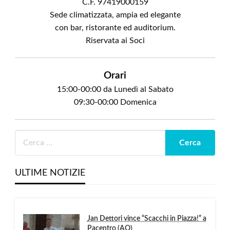
C.F. 97419000159
Sede climatizzata, ampia ed elegante
con bar, ristorante ed auditorium.
Riservata ai Soci
Orari
15:00-00:00 da Lunedì al Sabato
09:30-00:00 Domenica
ULTIME NOTIZIE
Jan Dettori vince “Scacchi in Piazza!” a
Pacentro (AQ)