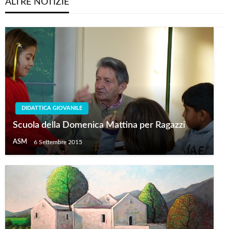
ALTRE NOTIZIE
DIDATTICA GIOVANILE
Scuola della Domenica Mattina per Ragazzi
ASM
6 Settembre 2015