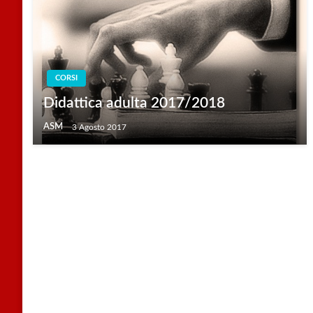
CORSI
Didattica adulta 2017/2018
ASM
3 Agosto 2017