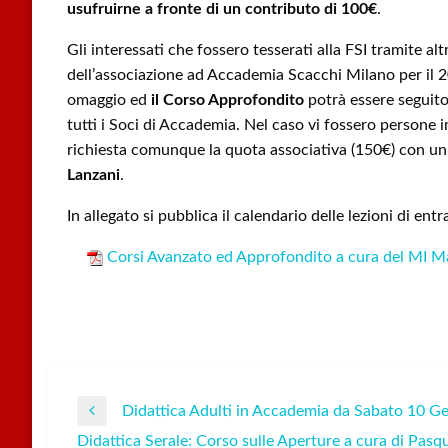
usufruirne a fronte di un contributo di 100€
.
Gli interessati che fossero tesserati alla FSI tramite al
dell’associazione ad Accademia Scacchi Milano per il 2
omaggio ed
il Corso Approfondito
potrà essere seguito
tutti i Soci di Accademia. Nel caso vi fossero persone i
richiesta comunque la quota associativa (150€) con un 
Lanzani
.
In allegato si pubblica il calendario delle lezioni di entr
Corsi Avanzato ed Approfondito a cura del MI M
Didattica Adulti in Accademia da Sabato 10 G
Navigazione
Previous
Didattica Serale: Corso sulle Aperture a cura di Pas
Post