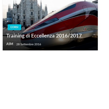
CORSI
Training di Eccellenza 2016/2017
ASM
28 Settembre 2016