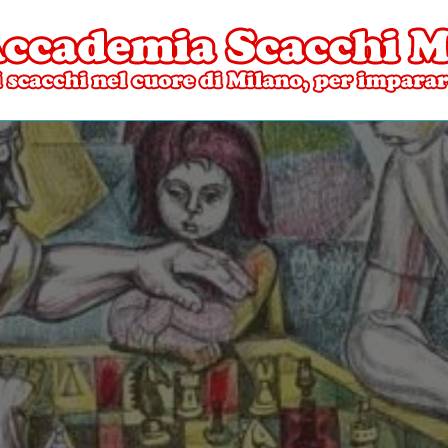
ore di Milano
mia Scacchi Milano