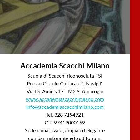
Accademia Scacchi Milano
Scuola di Scacchi riconosciuta FSI
Presso Circolo Culturale "I Navigli"
Via De Amicis 17 - M2 S. Ambrogio
www.accademiascacchimilano.com
info@accademiascacchimilano.com
Tel. 328 7194921
C.F. 97419000159
Sede climatizzata, ampia ed elegante
con bar, ristorante ed auditorium.