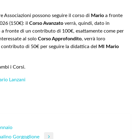
tre Associazioni possono seguire il corso di
Mario
a fronte
026 (150€): il
Corso Avanzato
verrà, quindi, dato in
 a fronte di un contributo di 100€, esattamente come per
nteressate al solo
Corso Approfondito
, verrà loro
contributo di 50€ per seguire la didattica del
MI
Mario
ambi i Corsi.
ario Lanzani
ennaio
qualino Gorgoglione