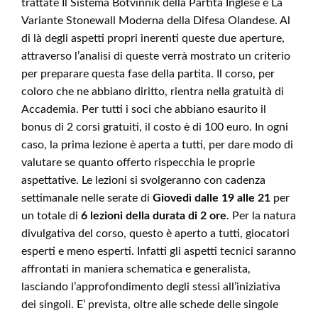
trattate Il Sistema Botvinnik della Partita Inglese e La
Variante Stonewall Moderna della Difesa Olandese. Al
di là degli aspetti propri inerenti queste due aperture,
attraverso l’analisi di queste verrà mostrato un criterio
per preparare questa fase della partita. Il corso, per
coloro che ne abbiano diritto, rientra nella gratuità di
Accademia. Per tutti i soci che abbiano esaurito il
bonus di 2 corsi gratuiti, il costo è di 100 euro. In ogni
caso, la prima lezione è aperta a tutti, per dare modo di
valutare se quanto offerto rispecchia le proprie
aspettative. Le lezioni si svolgeranno con cadenza
settimanale nelle serate di
Giovedì dalle 19 alle 21
per
un totale di
6 lezioni della durata di 2 ore
. Per la natura
divulgativa del corso, questo è aperto a tutti, giocatori
esperti e meno esperti. Infatti gli aspetti tecnici saranno
affrontati in maniera schematica e generalista,
lasciando l’approfondimento degli stessi all’iniziativa
dei singoli. E’ prevista, oltre alle schede delle singole