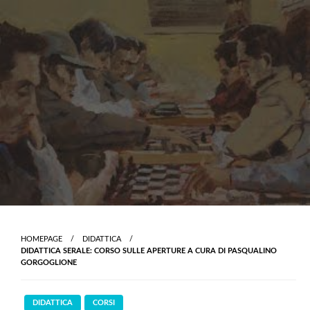
Skip
to
content
HOMEPAGE
DIDATTICA
DIDATTICA SERALE: CORSO SULLE APERTURE A CURA DI PASQUALINO
GORGOGLIONE
DIDATTICA
CORSI