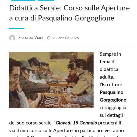
Didattica Serale: Corso sulle Aperture
a cura di Pasqualino Gorgoglione
Posted
Fiorenza Viani
2 Gennaio 2026
on
Sempre in
tema di
didattica
adulta,
l’Istruttore
Pasqualino
Gorgoglione
ci ragguaglia
sui dettagli
del suo corso serale: “
Giovedì 15 Gennaio
prenderà il
via il mio corso sulle Aperture, in particolare verranno