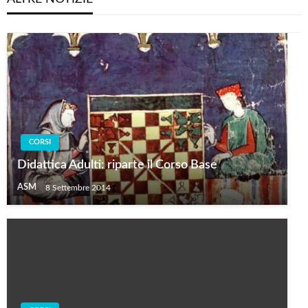
CORSI
Didattica Adulti: riparte il Corso Base
ASM
8 Settembre 2014