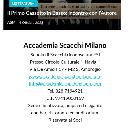
LETTERATURA
Il Primo Cassetto in Basso: incontro con l’Autore
ASM
4 Ottobre 2023
Accademia Scacchi Milano
Scuola di Scacchi riconosciuta FSI
Presso Circolo Culturale "I Navigli"
Via De Amicis 17 - M2 S. Ambrogio
www.accademiascacchimilano.com
info@accademiascacchimilano.com
Tel. 328 7194921
C.F. 97419000159
Sede climatizzata, ampia ed elegante
con bar, ristorante ed auditorium.
Riservata ai Soci