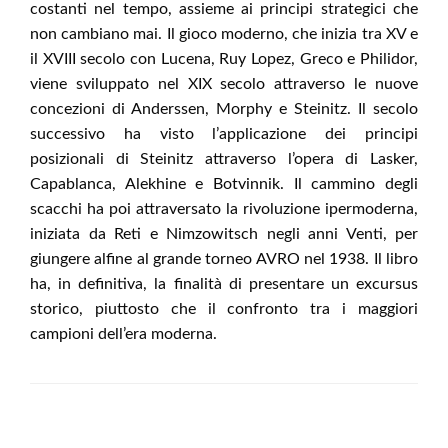
costanti nel tempo, assieme ai principi strategici che
non cambiano mai. Il gioco moderno, che inizia tra XV e
il XVIII secolo con Lucena, Ruy Lopez, Greco e Philidor,
viene sviluppato nel XIX secolo attraverso le nuove
concezioni di Anderssen, Morphy e Steinitz. Il secolo
successivo ha visto l’applicazione dei principi
posizionali di Steinitz attraverso l’opera di Lasker,
Capablanca, Alekhine e Botvinnik. Il cammino degli
scacchi ha poi attraversato la rivoluzione ipermoderna,
iniziata da Reti e Nimzowitsch negli anni Venti, per
giungere alfine al grande torneo AVRO nel 1938. Il libro
ha, in definitiva, la finalità di presentare un excursus
storico, piuttosto che il confronto tra i maggiori
campioni dell’era moderna.