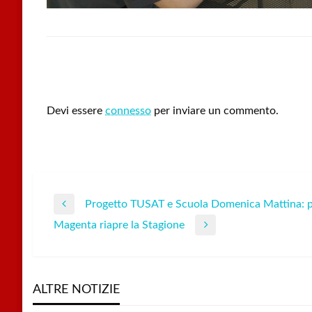
LEAVE A RESPONSE
Devi essere
connesso
per inviare un commento.
Progetto TUSAT e Scuola Domenica Mattina: p
Navigazione
Previous
Magenta riapre la Stagione
Post
Next
articoli
Post
ALTRE NOTIZIE