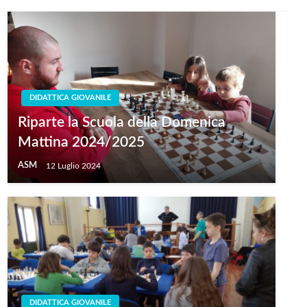
DIDATTICA GIOVANILE
Riparte la Scuola della Domenica
Mattina 2024/2025
ASM
12 Luglio 2024
DIDATTICA GIOVANILE