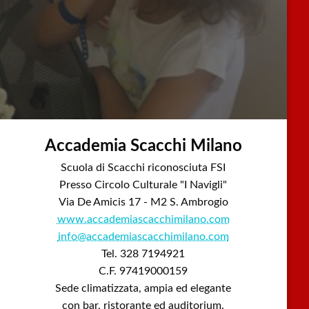
Accademia Scacchi Milano
Scuola di Scacchi riconosciuta FSI
Presso Circolo Culturale "I Navigli"
Via De Amicis 17 - M2 S. Ambrogio
www.accademiascacchimilano.com
info@accademiascacchimilano.com
Tel. 328 7194921
C.F. 97419000159
Sede climatizzata, ampia ed elegante
con bar, ristorante ed auditorium.