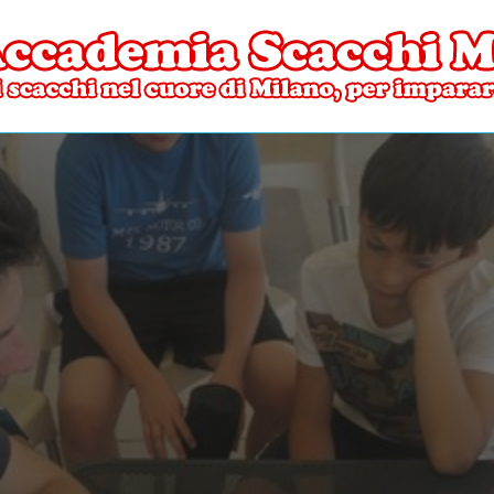
ore di Milano
mia Scacchi Milano