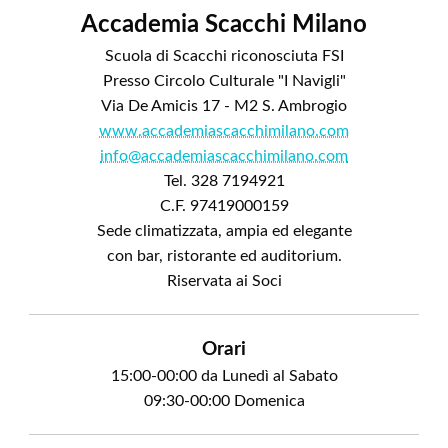
Accademia Scacchi Milano
Scuola di Scacchi riconosciuta FSI
Presso Circolo Culturale "I Navigli"
Via De Amicis 17 - M2 S. Ambrogio
www.accademiascacchimilano.com
info@accademiascacchimilano.com
Tel. 328 7194921
C.F. 97419000159
Sede climatizzata, ampia ed elegante
con bar, ristorante ed auditorium.
Riservata ai Soci
Orari
15:00-00:00 da Lunedì al Sabato
09:30-00:00 Domenica