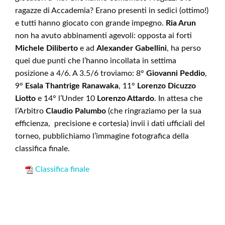
ragazze di Accademia? Erano presenti in sedici (ottimo!)
e tutti hanno giocato con grande impegno.
Ria Arun
non ha avuto abbinamenti agevoli: opposta ai forti
Michele Diliberto
e ad
Alexander Gabellini
, ha perso
quei due punti che l’hanno incollata in settima
posizione a 4/6. A 3.5/6 troviamo: 8°
Giovanni
Peddio
,
9°
Esala Thantrige Ranawaka
, 11°
Lorenzo Dicuzzo
Liotto
e 14° l’Under 10
Lorenzo Attardo
. In attesa che
l’Arbitro
Claudio Palumbo
(che ringraziamo per la sua
efficienza, precisione e cortesia) invii i dati ufficiali del
torneo, pubblichiamo l’immagine fotografica della
classifica finale.
Classifica finale