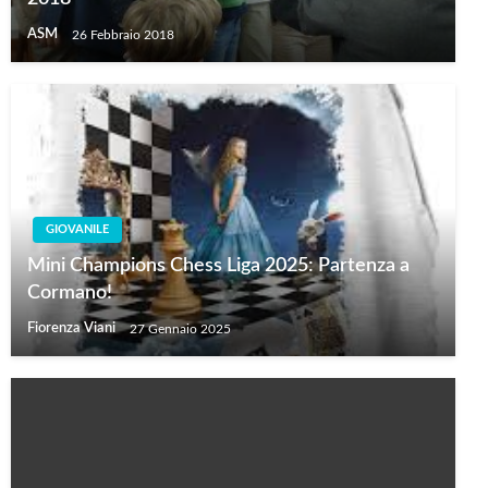
ASM
26 Febbraio 2018
GIOVANILE
Mini Champions Chess Liga 2025: Partenza a
Cormano!
Fiorenza Viani
27 Gennaio 2025